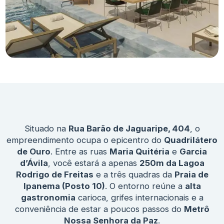
Situado na
Rua Barão de Jaguaripe, 404
, o
empreendimento ocupa o epicentro do
Quadrilátero
de Ouro
. Entre as ruas
Maria Quitéria
e
Garcia
d’Ávila
, você estará a apenas
250m da Lagoa
Rodrigo de Freitas
e a três quadras da
Praia de
Ipanema (Posto 10)
. O entorno reúne a
alta
gastronomia
carioca, grifes internacionais e a
conveniência de estar a poucos passos do
Metrô
Nossa Senhora da Paz
.