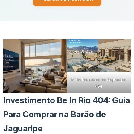
Be In Rio Barão de Jaguaripe
404
Investimento Be In Rio 404: Guia
Para Comprar na Barão de
Jaguaripe