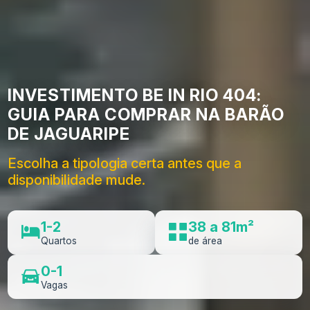
INVESTIMENTO BE IN RIO 404:
GUIA PARA COMPRAR NA BARÃO
DE JAGUARIPE
Escolha a tipologia certa antes que a
disponibilidade mude.
1-2
38 a 81m²
Quartos
de área
0-1
Vagas