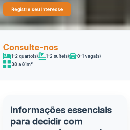
Registre seu Interesse
Consulte-nos
1-2 quarto(s)
1-2 suíte(s)
0-1 vaga(s)
38 a 81m²
Informações essenciais
para decidir com