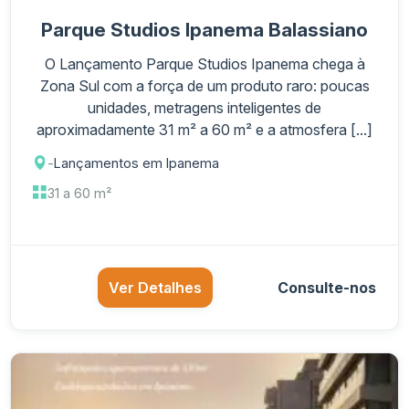
Parque Studios Ipanema Balassiano
O Lançamento Parque Studios Ipanema chega à
Zona Sul com a força de um produto raro: poucas
unidades, metragens inteligentes de
aproximadamente 31 m² a 60 m² e a atmosfera [...]
-
Lançamentos em Ipanema
31 a 60 m²
Ver Detalhes
Consulte-nos