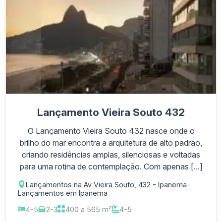
Lançamento Vieira Souto 432
O Lançamento Vieira Souto 432 nasce onde o
brilho do mar encontra a arquitetura de alto padrão,
criando residências amplas, silenciosas e voltadas
para uma rotina de contemplação. Com apenas [...]
Lançamentos na Av Vieira Souto, 432 - Ipanema
-
Lançamentos em Ipanema
4-5
2-3
400 a 565 m²
4-5