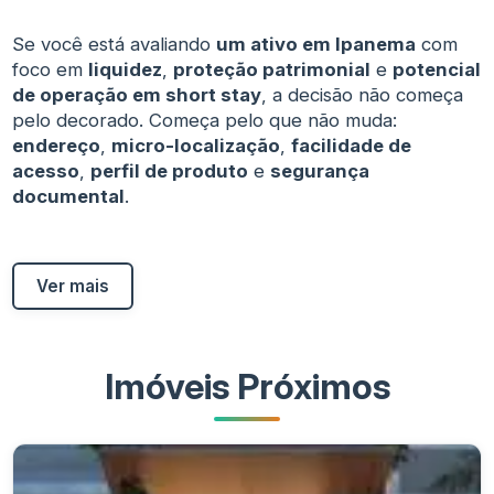
Se você está avaliando
um ativo em Ipanema
com
foco em
liquidez
,
proteção patrimonial
e
potencial
de operação em short stay
, a decisão não começa
pelo decorado. Começa pelo que não muda:
endereço
,
micro-localização
,
facilidade de
acesso
,
perfil de produto
e
segurança
documental
.
Ver mais
Imóveis Próximos