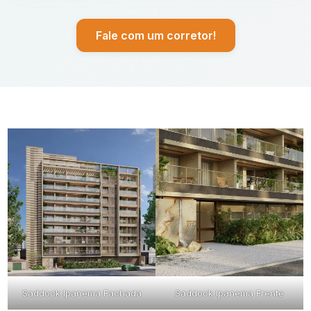
Fale com um corretor!
Saddock Ipanema Fachada
Saddock Ipanema Frente