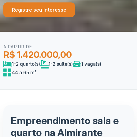
Registre seu Interesse
A PARTIR DE
R$ 1.420.000,00
1-2 quarto(s)
1-2 suíte(s)
1 vaga(s)
44 a 65 m²
Empreendimento sala e
quarto na Almirante