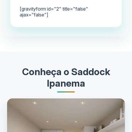
[gravityform id="2" title="false"
ajax="false"]
Conheça o Saddock
Ipanema