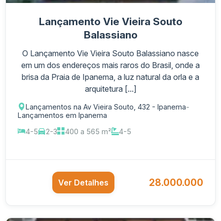
Lançamento Vie Vieira Souto
Balassiano
O Lançamento Vie Vieira Souto Balassiano nasce
em um dos endereços mais raros do Brasil, onde a
brisa da Praia de Ipanema, a luz natural da orla e a
arquitetura [...]
Lançamentos na Av Vieira Souto, 432 - Ipanema
-
Lançamentos em Ipanema
4-5
2-3
400 a 565 m²
4-5
28.000.000
Ver Detalhes