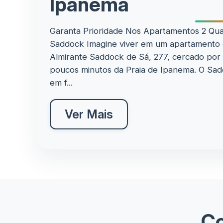
Ipanema
Garanta Prioridade Nos Apartamentos 2 Qua
Saddock Imagine viver em um apartamento 
Almirante Saddock de Sá, 277, cercado por 
poucos minutos da Praia de Ipanema. O Sad
em f...
Ver Mais
Co