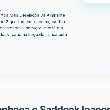
rtos Mais Desejados Da Almirante
de 2 quartos em Ipanema, na Rua
gastronomia, serviços, metrô e a
dock Ipanema Engeziler ainda está
nheça o Saddock Ipan