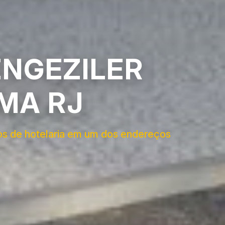
ENGEZILER
MA RJ
s de hotelaria em um dos endereços