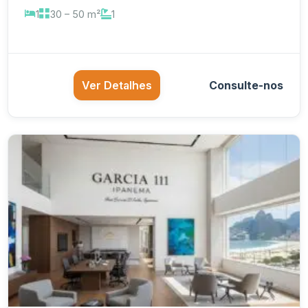
1
30 – 50 m²
1
Ver Detalhes
Consulte-nos