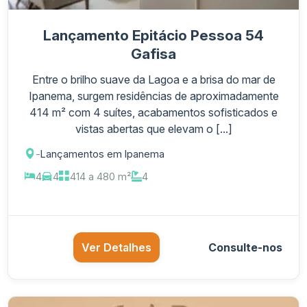
Lançamento Epitácio Pessoa 54
Gafisa
Entre o brilho suave da Lagoa e a brisa do mar de
Ipanema, surgem residências de aproximadamente
414 m² com 4 suítes, acabamentos sofisticados e
vistas abertas que elevam o [...]
-
Lançamentos em Ipanema
4
4
414 a 480 m²
4
Ver Detalhes
Consulte-nos