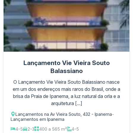
Lançamento Vie Vieira Souto
Balassiano
O Lançamento Vie Vieira Souto Balassiano nasce
em um dos endereços mais raros do Brasil, onde a
brisa da Praia de Ipanema, a luz natural da orla e a
arquitetura [...]
Lançamentos na Av Vieira Souto, 432 - Ipanema
-
Lançamentos em Ipanema
4-5
2-3
400 a 565 m²
4-5