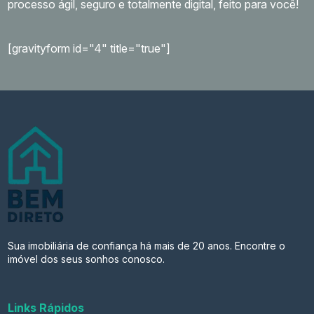
processo ágil, seguro e totalmente digital, feito para você!
[gravityform id="4" title="true"]
Sua imobiliária de confiança há mais de 20 anos. Encontre o
imóvel dos seus sonhos conosco.
Links Rápidos