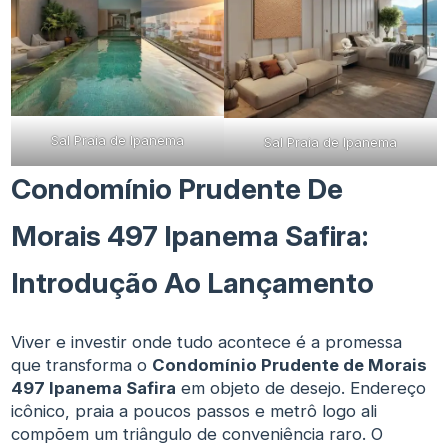
Sal Praia de Ipanema
Sal Praia de Ipanema
Condomínio Prudente De
Morais 497 Ipanema Safira:
Introdução Ao Lançamento
Viver e investir onde tudo acontece é a promessa
que transforma o
Condomínio Prudente de Morais
497 Ipanema Safira
em objeto de desejo. Endereço
icônico, praia a poucos passos e metrô logo ali
compõem um triângulo de conveniência raro. O