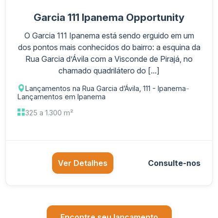
Garcia 111 Ipanema Opportunity
O Garcia 111 Ipanema está sendo erguido em um
dos pontos mais conhecidos do bairro: a esquina da
Rua Garcia d’Ávila com a Visconde de Pirajá, no
chamado quadrilátero do [...]
Lançamentos na Rua Garcia d’Ávila, 111 - Ipanema
-
Lançamentos em Ipanema
325 a 1.300 m²
Ver Detalhes
Consulte-nos
Encontre seu lançamento