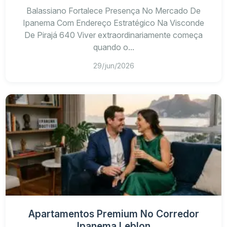
Balassiano Fortalece Presença No Mercado De
Ipanema Com Endereço Estratégico Na Visconde
De Pirajá 640 Viver extraordinariamente começa
quando o...
29/jun/2026
Apartamentos Premium No Corredor
Ipanema Leblon