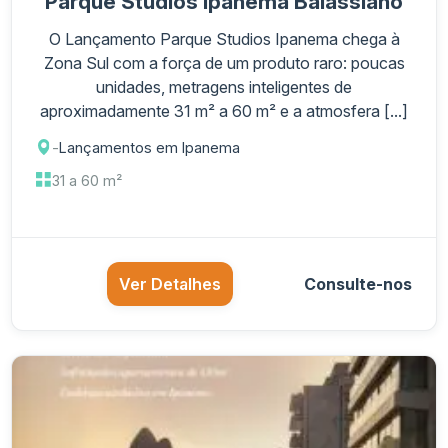
Parque Studios Ipanema Balassiano
O Lançamento Parque Studios Ipanema chega à
Zona Sul com a força de um produto raro: poucas
unidades, metragens inteligentes de
aproximadamente 31 m² a 60 m² e a atmosfera [...]
-
Lançamentos em Ipanema
31 a 60 m²
Ver Detalhes
Consulte-nos