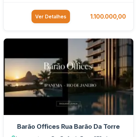
1.100.000,00
Ver Detalhes
Barão Offices Rua Barão Da Torre