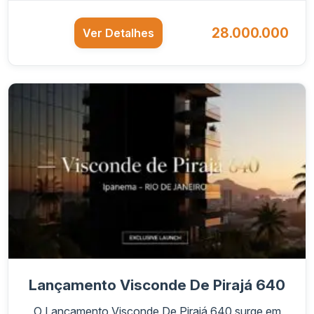
28.000.000
Ver Detalhes
Lançamento Visconde De Pirajá 640
O Lançamento Visconde De Pirajá 640 surge em