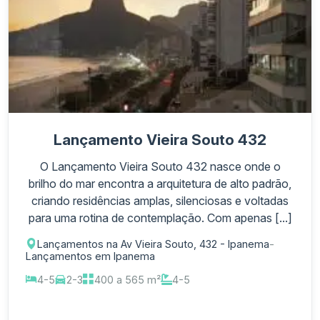
Lançamento Vieira Souto 432
O Lançamento Vieira Souto 432 nasce onde o
brilho do mar encontra a arquitetura de alto padrão,
criando residências amplas, silenciosas e voltadas
para uma rotina de contemplação. Com apenas [...]
Lançamentos na Av Vieira Souto, 432 - Ipanema
-
Lançamentos em Ipanema
4-5
2-3
400 a 565 m²
4-5