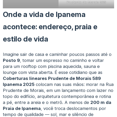
Prudente de Morais 589
Onde a vida de Ipanema
acontece: endereço, praia e
estilo de vida
Imagine sair de casa e caminhar poucos passos até o
Posto 9
, tomar um espresso no caminho e voltar
para um rooftop com piscina aquecida, sauna e
lounge com vista aberta. É esse cotidiano que as
Coberturas lineares Prudente de Morais 589
Ipanema 2025
colocam nas suas mãos: morar na Rua
Prudente de Morais, em um lançamento com lazer no
topo do edifício, arquitetura contemporânea e rotina
a pé, entre a areia e o metrô. A menos de
200 m da
Praia de Ipanema
, você troca deslocamentos por
tempo de qualidade — sol, mar e silêncio de