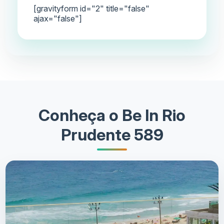
[gravityform id="2" title="false"
ajax="false"]
Conheça o Be In Rio
Prudente 589