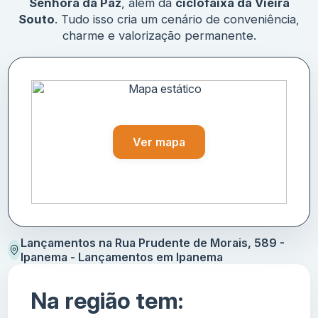
Senhora da Paz
, além da
ciclofaixa da Vieira
Souto
. Tudo isso cria um cenário de conveniência,
charme e valorização permanente.
Ver mapa
Lançamentos na Rua Prudente de Morais, 589 -
Ipanema - Lançamentos em Ipanema
Na região tem: