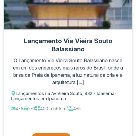
Lançamento Vie Vieira Souto
Balassiano
O Lançamento Vie Vieira Souto Balassiano nasce
em um dos endereços mais raros do Brasil, onde a
brisa da Praia de Ipanema, a luz natural da orla e a
arquitetura [...]
Lançamentos na Av Vieira Souto, 432 - Ipanema
-
Lançamentos em Ipanema
4-5
2-3
400 a 565 m²
4-5