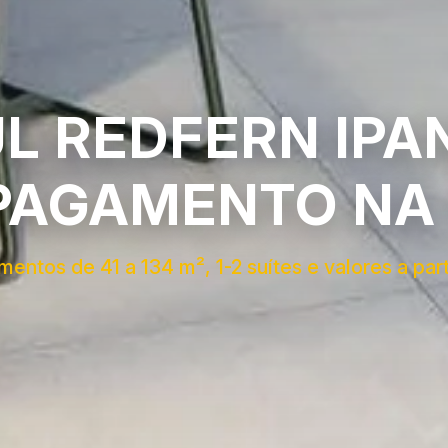
AUL REDFERN IP
PAGAMENTO NA
os de 41 a 134 m², 1-2 suítes e valores a part