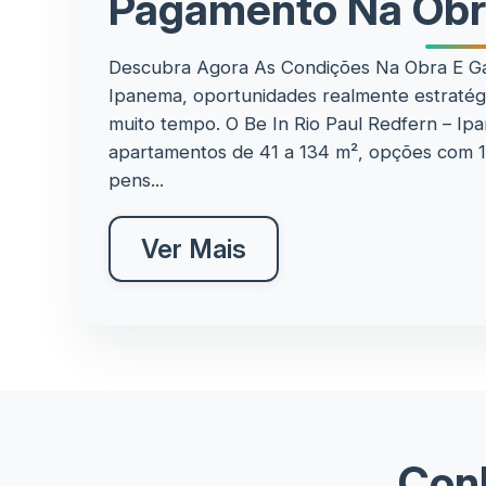
Pagamento Na Ob
Descubra Agora As Condições Na Obra E Ga
Ipanema, oportunidades realmente estratégi
muito tempo. O Be In Rio Paul Redfern – I
apartamentos de 41 a 134 m², opções com 1-2
pens...
Ver Mais
Conh