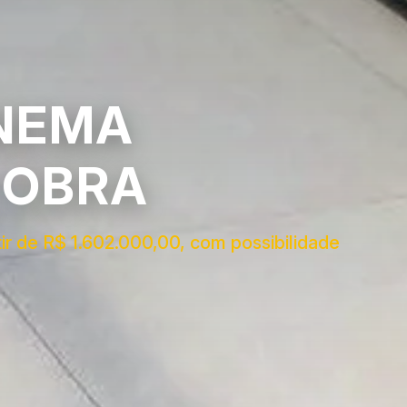
ANEMA
 OBRA
ir de R$ 1.602.000,00, com possibilidade