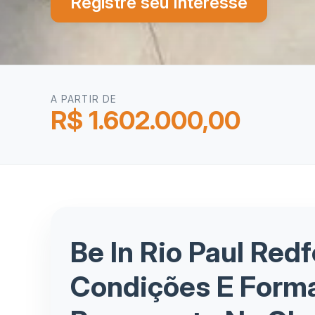
Registre seu Interesse
A PARTIR DE
R$ 1.602.000,00
Be In Rio Paul Red
Condições E Form