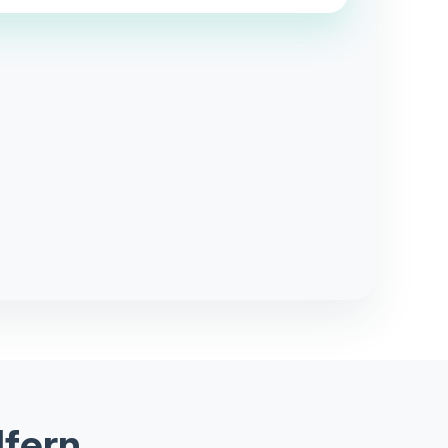
dfern