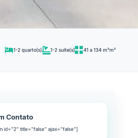
1-2 quarto(s)
1-2 suíte(s)
41 a 134 m²m²
em Contato
m id="2" title="false" ajax="false"]