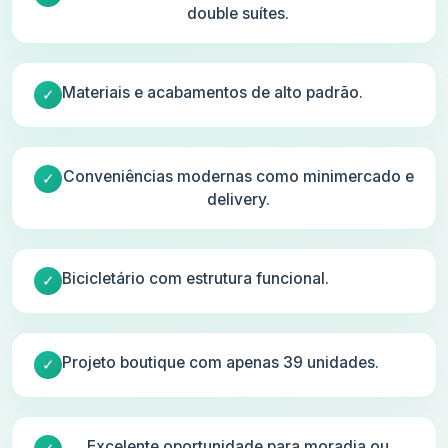
double suítes.
Materiais e acabamentos de alto padrão.
Conveniências modernas como minimercado e
delivery.
Bicicletário com estrutura funcional.
Projeto boutique com apenas 39 unidades.
Excelente oportunidade para moradia ou