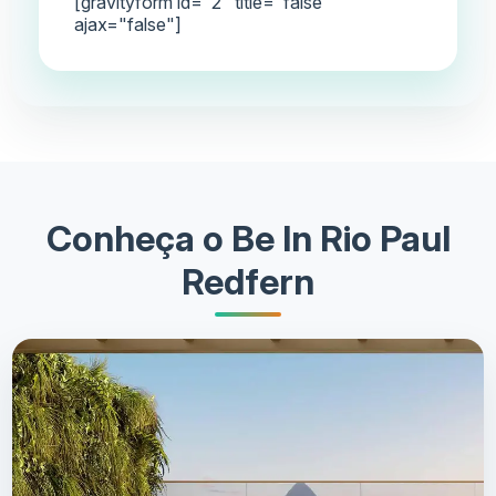
[gravityform id="2" title="false"
ajax="false"]
Conheça o Be In Rio Paul
Redfern