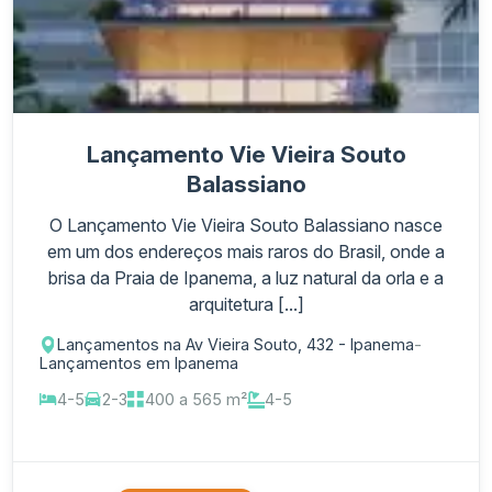
Lançamento Vie Vieira Souto
Balassiano
O Lançamento Vie Vieira Souto Balassiano nasce
em um dos endereços mais raros do Brasil, onde a
brisa da Praia de Ipanema, a luz natural da orla e a
arquitetura [...]
Lançamentos na Av Vieira Souto, 432 - Ipanema
-
Lançamentos em Ipanema
4-5
2-3
400 a 565 m²
4-5