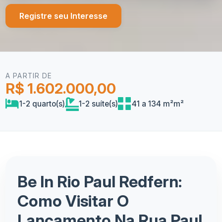
Registre seu Interesse
A PARTIR DE
R$ 1.602.000,00
1-2 quarto(s)
1-2 suíte(s)
41 a 134 m²m²
Be In Rio Paul Redfern:
Como Visitar O
Lançamento Na Rua Paul