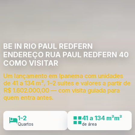
BE IN RIO PAUL REDFERN
ENDEREÇO RUA PAUL REDFERN 40
COMO VISITAR
Um lançamento em Ipanema com unidades
de 41 a 134 m², 1–2 suítes e valores a partir de
R$ 1.602.000,00 — com visita guiada para
quem entra antes.
1-2
41 a 134 m²m²
Quartos
de área