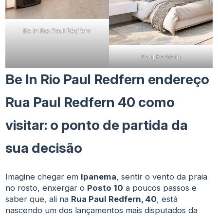
Be In Rio Paul Redfern
Paul Redfern
Be In Rio Paul Redfern endereço
Rua Paul Redfern 40 como
visitar: o ponto de partida da
sua decisão
Imagine chegar em
Ipanema
, sentir o vento da praia
no rosto, enxergar o
Posto 10
a poucos passos e
saber que, ali na
Rua Paul Redfern, 40
, está
nascendo um dos lançamentos mais disputados da