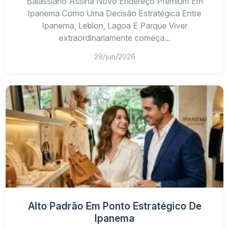
Balassiano Assina Novo Endereço Premium Em
Ipanema Como Uma Decisão Estratégica Entre
Ipanema, Leblon, Lagoa E Parque Viver
extraordinariamente começa...
29/jun/2026
Alto Padrão Em Ponto Estratégico De
Ipanema