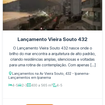
Lançamento Vieira Souto 432
O Lançamento Vieira Souto 432 nasce onde o
brilho do mar encontra a arquitetura de alto padrão,
criando residências amplas, silenciosas e voltadas
para uma rotina de contemplação. Com apenas [...]
Lançamentos na Av Vieira Souto, 432 - Ipanema
-
Lançamentos em Ipanema
4-5
2-3
400 a 565 m²
4-5