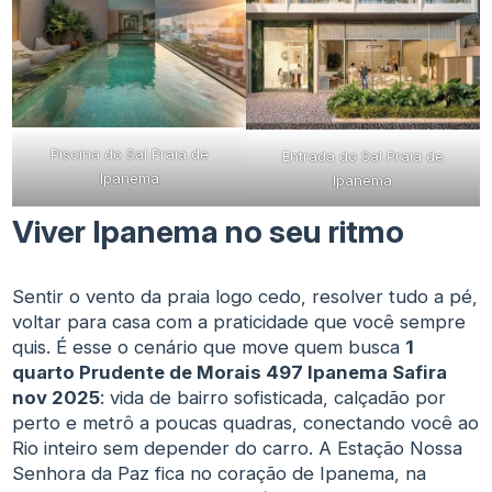
Piscina do Sal Praia de
Entrada do Sal Praia de
Ipanema
Ipanema
Viver Ipanema no seu ritmo
Sentir o vento da praia logo cedo, resolver tudo a pé,
voltar para casa com a praticidade que você sempre
quis. É esse o cenário que move quem busca
1
quarto Prudente de Morais 497 Ipanema Safira
nov 2025
: vida de bairro sofisticada, calçadão por
perto e metrô a poucas quadras, conectando você ao
Rio inteiro sem depender do carro. A Estação Nossa
Senhora da Paz fica no coração de Ipanema, na