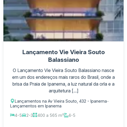
Lançamento Vie Vieira Souto
Balassiano
O Lançamento Vie Vieira Souto Balassiano nasce
em um dos endereços mais raros do Brasil, onde a
brisa da Praia de Ipanema, a luz natural da orla e a
arquitetura [...]
Lançamentos na Av Vieira Souto, 432 - Ipanema
-
Lançamentos em Ipanema
4-5
2-3
400 a 565 m²
4-5