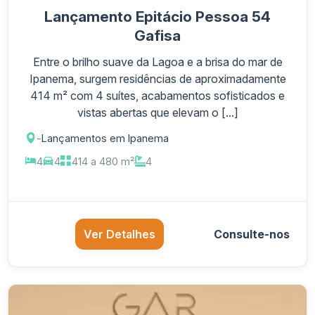
Lançamento Epitácio Pessoa 54
Gafisa
Entre o brilho suave da Lagoa e a brisa do mar de
Ipanema, surgem residências de aproximadamente
414 m² com 4 suítes, acabamentos sofisticados e
vistas abertas que elevam o [...]
-
Lançamentos em Ipanema
4
4
414 a 480 m²
4
Ver Detalhes
Consulte-nos