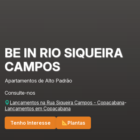
BE IN RIO SIQUEIRA
CAMPOS
Apartamentos de Alto Padrão
Consulte-nos
Lançamentos na Rua Siqueira Campos - Copacabana
-
Lançamentos em Copacabana
Tenho Interesse
Plantas