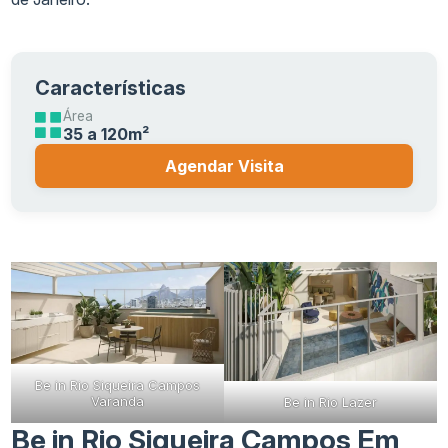
Características
Área
35 a 120m²
Agendar Visita
Be in Rio Siqueira Campos
Varanda
Be in Rio Lazer
Be in Rio Siqueira Campos Em