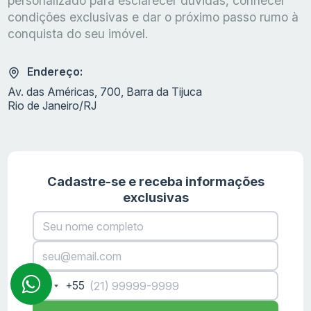
personalizado para esclarecer dúvidas, conhecer
condições exclusivas e dar o próximo passo rumo à
conquista do seu imóvel.
Endereço:
Av. das Américas, 700, Barra da Tijuca
Rio de Janeiro/RJ
Cadastre-se e receba informações
exclusivas
+55
Brazil
+55