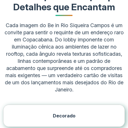
Detalhes que Encantam
Localização hipercentral
Cada imagem do Be in Rio Siqueira Campos é um
Plantas inteligentes
convite para sentir o requinte de um endereço raro
em Copacabana. Do lobby imponente com
Lazer exclusivo no rooftop
iluminação cênica aos ambientes de lazer no
rooftop, cada ângulo revela texturas sofisticadas,
linhas contemporâneas e um padrão de
acabamento que surpreende até os compradores
mais exigentes — um verdadeiro cartão de visitas
de um dos lançamentos mais desejados do Rio de
Janeiro.
Decorado