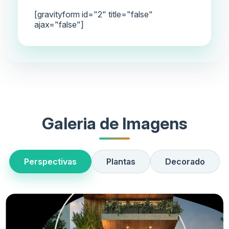
[gravityform id="2" title="false"
ajax="false"]
Galeria de Imagens
Perspectivas
Plantas
Decorado