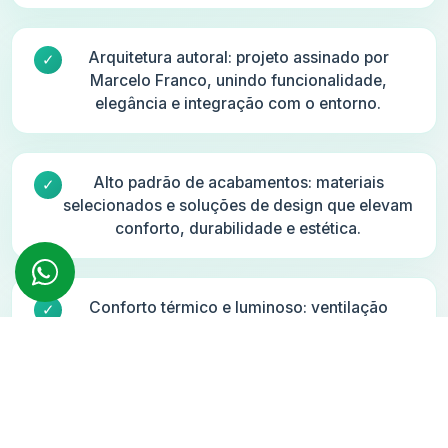
Arquitetura autoral: projeto assinado por
Marcelo Franco, unindo funcionalidade,
elegância e integração com o entorno.
Alto padrão de acabamentos: materiais
selecionados e soluções de design que elevam
conforto, durabilidade e estética.
Conforto térmico e luminoso: ventilação
cruzada e luz natural valorizadas no desenho,
reduzindo uso de climatização e iluminação.
Localização estratégica: perto da Lagoa,