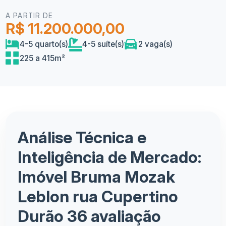
A PARTIR DE
R$ 11.200.000,00
4-5 quarto(s)
4-5 suíte(s)
2 vaga(s)
225 a 415m²
Análise Técnica e
Inteligência de Mercado:
Imóvel Bruma Mozak
Leblon rua Cupertino
Durão 36 avaliação