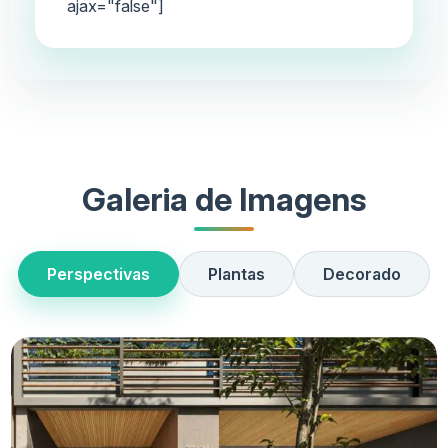
ajax="false"]
Galeria de Imagens
Perspectivas
Plantas
Decorado