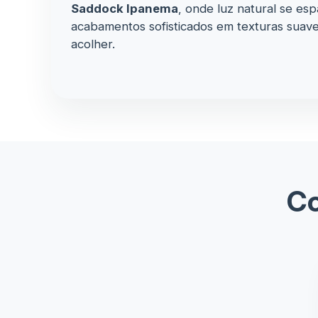
Saddock Ipanema
, onde luz natural se es
acabamentos sofisticados em texturas suav
acolher.
Co