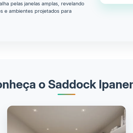
palha pelas janelas amplas, revelando
es e ambientes projetados para
nheça o Saddock Ipan