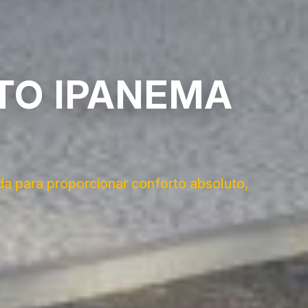
TO IPANEMA
da para proporcionar conforto absoluto,