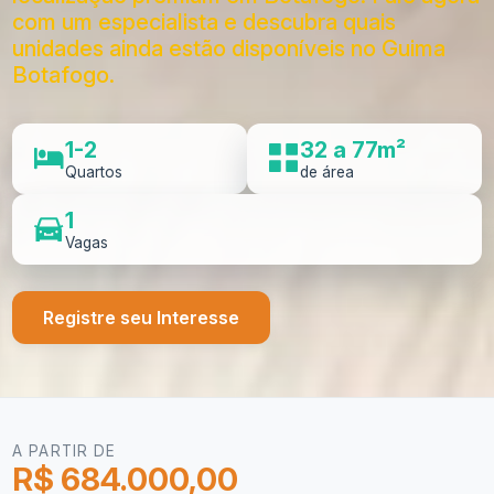
com um especialista e descubra quais
unidades ainda estão disponíveis no Guima
Botafogo.
1-2
32 a 77m²
Quartos
de área
1
Vagas
Registre seu Interesse
A PARTIR DE
R$ 684.000,00