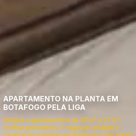
APARTAMENTO NA PLANTA EM
BOTAFOGO PELA LIGA
Studios e apartamentos de 32 m² a 77 m²,
rooftop panorâmico, 1 vaga por unidade e
localização premium em Botafogo. Fale agora