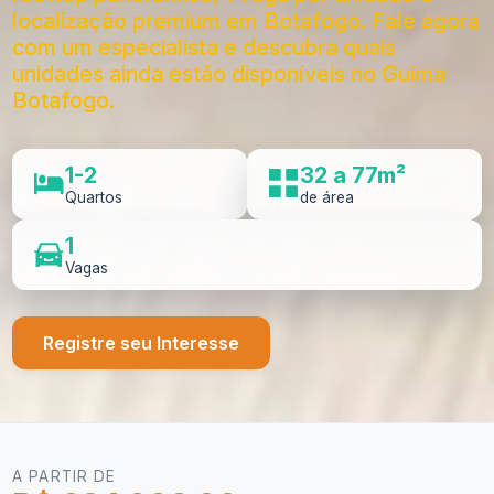
localização premium em Botafogo. Fale agora
com um especialista e descubra quais
unidades ainda estão disponíveis no Guima
Botafogo.
1-2
32 a 77m²
Quartos
de área
1
Vagas
Registre seu Interesse
A PARTIR DE