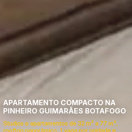
APARTAMENTO COMPACTO NA
PINHEIRO GUIMARÃES BOTAFOGO
Studios e apartamentos de 32 m² a 77 m²,
rooftop panorâmico, 1 vaga por unidade e